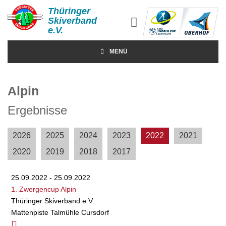
Thüringer
Skiverband
e.V.
MENÜ
Alpin
Ergebnisse
2026
2025
2024
2023
2022
2021
2020
2019
2018
2017
25.09.2022 - 25.09.2022
1. Zwergencup Alpin
Thüringer Skiverband e.V.
Mattenpiste Talmühle Cursdorf