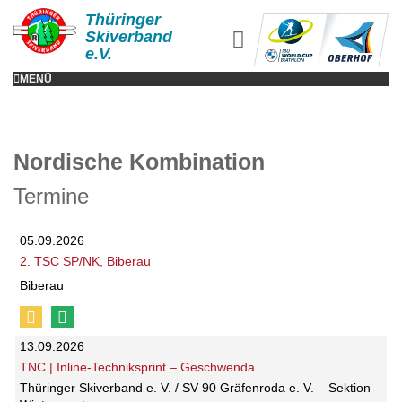
Thüringer
Skiverband
e.V.
MENÜ
Nordische Kombination
Termine
05.09.2026
2. TSC SP/NK, Biberau
Biberau
13.09.2026
TNC | Inline-Techniksprint – Geschwenda
Thüringer Skiverband e. V. / SV 90 Gräfenroda e. V. – Sektion