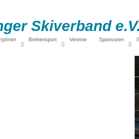
nger Skiverband e.V
iplinen
Breitensport
Vereine
Sponsoren
S