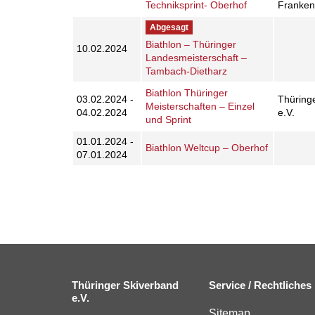
Techniksprint- Oberhof
Franken
Abgesagt
Biathlon – Thüringer
10.02.2024
Landesmeisterschaft –
Tambach-Dietharz
Biathlon Thüringer
03.02.2024 -
Thüring
Meisterschaften – Einzel
04.02.2024
e.V.
und Sprint
01.01.2024 -
Biathlon Weltcup – Oberhof
07.01.2024
Thüringer Skiverband
Service / Rechtliches
e.V.
Sitemap