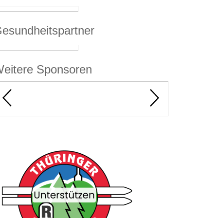
esundheitspartner
eitere Sponsoren