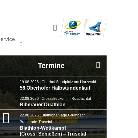
.
ervice
Termine
19.08.2026 | Oberhof Sportplatz am Harzwald
56.Oberhofer Halbstundenlauf
22.08.2026 | Crossstrecken im Roßbachtal
Biberauer Duathlon
22.08.2026 | Biathlonanlage Grumbach,
Brotterode-Trusetal
Biathlon-Wettkampf
(Cross+Schießen) – Trusetal