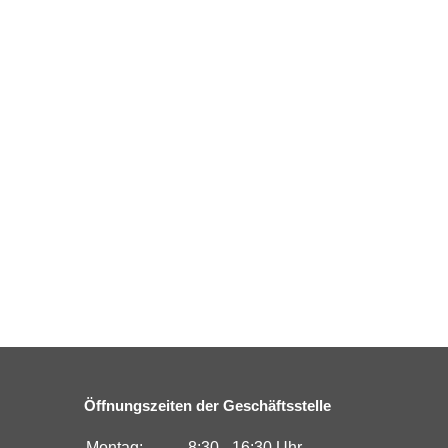
Öffnungszeiten der Geschäftsstelle
Montag:
8:30 - 16:30 Uhr