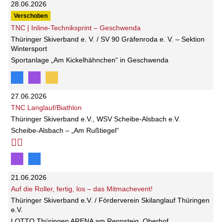
28.06.2026
Verschoben
TNC | Inline-Techniksprint – Geschwenda
Thüringer Skiverband e. V. / SV 90 Gräfenroda e. V. – Sektion
Wintersport
Sportanlage „Am Kickelhähnchen“ in Geschwenda
27.06.2026
TNC Langlauf/Biathlon
Thüringer Skiverband e.V., WSV Scheibe-Alsbach e.V.
Scheibe-Alsbach – „Am Rußtiegel“
21.06.2026
Auf die Roller, fertig, los – das Mitmachevent!
Thüringer Skiverband e.V. / Förderverein Skilanglauf Thüringen
e.V.
LOTTO Thüringen ARENA am Rennsteig, Oberhof