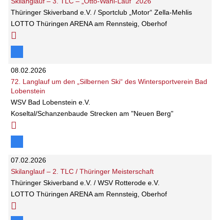
Skilanglauf – 3. TLC – „Otto-Wahl-Lauf“ 2026
Thüringer Skiverband e.V. / Sportclub „Motor“ Zella-Mehlis
LOTTO Thüringen ARENA am Rennsteig, Oberhof
08.02.2026
72. Langlauf um den „Silbernen Ski“ des Wintersportverein Bad
Lobenstein
WSV Bad Lobenstein e.V.
Koseltal/Schanzenbaude Strecken am "Neuen Berg"
07.02.2026
Skilanglauf – 2. TLC / Thüringer Meisterschaft
Thüringer Skiverband e.V. / WSV Rotterode e.V.
LOTTO Thüringen ARENA am Rennsteig, Oberhof