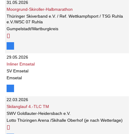
31.05.2026
Moorgrund-Skiroller-Halbmarathon
Thüringer Skiverband e.V. / Ref. Wettkampfsport / TSG Ruhla
e.V./WSC 07 Ruhla
Gumpelstadt/Wartburgkreis
29.05.2026
Inliner Emsetal
SV Emsetal
Emsetal
22.03.2026
Skilanglauf 4.-TLC TM
SWV Goldlauter-Heidersbach e.V.
Lotto Thüringen Arena /Skihalle Oberhof (je nach Wetterlage)