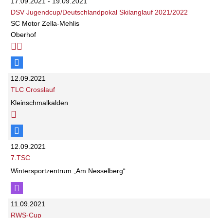
17.09.2021 - 19.09.2021
DSV Jugendcup/Deutschlandpokal Skilanglauf 2021/2022
SC Motor Zella-Mehlis
Oberhof
12.09.2021
TLC Crosslauf
Kleinschmalkalden
12.09.2021
7.TSC
Wintersportzentrum „Am Nesselberg“
11.09.2021
RWS-Cup