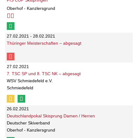
FIS CUP Skispringen
Oberhof - Kanzlersgrund
27.02.2021 - 28.02.2021
Thüringer Meisterschaften – abgesagt
27.02.2021
7. TSC SP und 8. TSC NK – abgesagt
WSV Schmiedefeld e.V.
Schmiedefeld
26.02.2021
Deutschlandpokal Skisprung Damen / Herren
Deutscher Skiverband
Oberhof - Kanzlersgrund