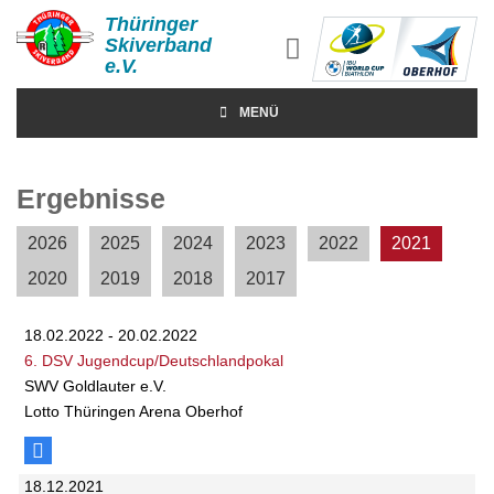
Thüringer
Skiverband
e.V.
MENÜ
Ergebnisse
2026
2025
2024
2023
2022
2021
2020
2019
2018
2017
18.02.2022 - 20.02.2022
6. DSV Jugendcup/Deutschlandpokal
SWV Goldlauter e.V.
Lotto Thüringen Arena Oberhof
18.12.2021