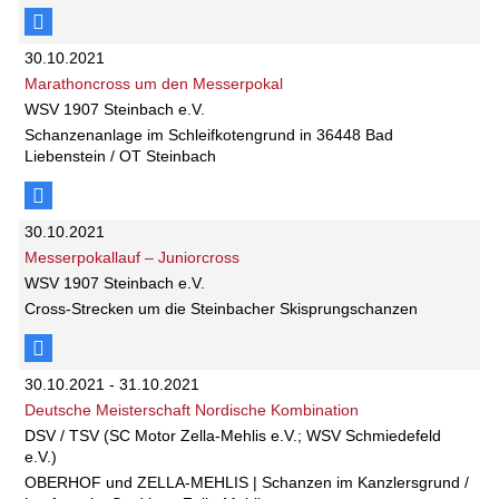
30.10.2021
Marathoncross um den Messerpokal
WSV 1907 Steinbach e.V.
Schanzenanlage im Schleifkotengrund in 36448 Bad
Liebenstein / OT Steinbach
30.10.2021
Messerpokallauf – Juniorcross
WSV 1907 Steinbach e.V.
Cross-Strecken um die Steinbacher Skisprungschanzen
30.10.2021 - 31.10.2021
Deutsche Meisterschaft Nordische Kombination
DSV / TSV (SC Motor Zella-Mehlis e.V.; WSV Schmiedefeld
e.V.)
OBERHOF und ZELLA-MEHLIS | Schanzen im Kanzlersgrund /