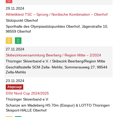
29.11.2024
Athletiktest TSC – Sprung / Nordische Kombination – Oberhof
Stützpunkt Oberhof
Sporthalle des Olympiastützpunktes Oberhof, Jägerstraße 10,
98559 Oberhof
27.11.2024
Skibezirksversammlung Beerberg / Region Mitte – 2/2024
Thüringer Skiverband e.V. / Skibezirk Beerberg/Region Mitte
Geschäftsstelle SCM Zella- Mehlis; Sommerauweg 27; 98544
Zella-Mehlis
23.11.2024
Abgesagt
DSV Nord Cup 2024/2025
Thüringer Skiverband e.V.
Schanze am Wadeberg HS 70m (Eisspur) & LOTTO Thüringen
Skisport-HALLE Oberhof