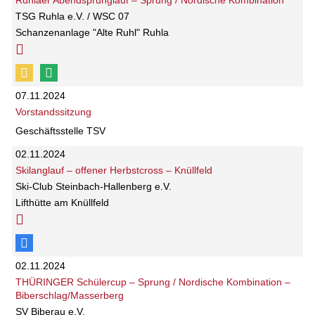
Ruhlaer Abendsprunglauf – Sprung / Nordische Kombination
TSG Ruhla e.V. / WSC 07
Schanzenanlage "Alte Ruhl" Ruhla
07.11.2024
Vorstandssitzung
Geschäftsstelle TSV
02.11.2024
Skilanglauf – offener Herbstcross – Knüllfeld
Ski-Club Steinbach-Hallenberg e.V.
Lifthütte am Knüllfeld
02.11.2024
THÜRINGER Schülercup – Sprung / Nordische Kombination –
Biberschlag/Masserberg
SV Biberau e.V.