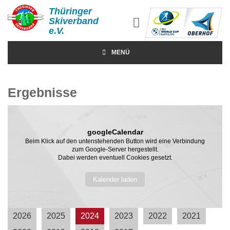
Thüringer
Skiverband
e.V.
MENÜ
Ergebnisse
googleCalendar
Beim Klick auf den untenstehenden Button wird eine Verbindung
zum Google-Server hergestellt.
Dabei werden eventuell Cookies gesetzt.
Kalender laden
2026
2025
2024
2023
2022
2021