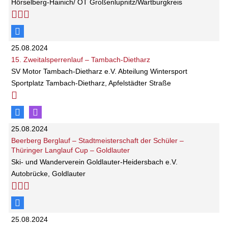
Hörselberg-Hainich/ OT Großenlupnitz/Wartburgkreis
25.08.2024
15. Zweitalsperrenlauf – Tambach-Dietharz
SV Motor Tambach-Dietharz e.V. Abteilung Wintersport
Sportplatz Tambach-Dietharz, Apfelstädter Straße
25.08.2024
Beerberg Berglauf – Stadtmeisterschaft der Schüler –
Thüringer Langlauf Cup – Goldlauter
Ski- und Wanderverein Goldlauter-Heidersbach e.V.
Autobrücke, Goldlauter
25.08.2024