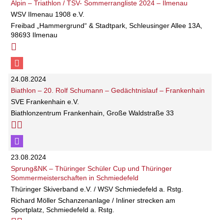
Alpin – Triathlon / TSV- Sommerrangliste 2024 – Ilmenau
WSV Ilmenau 1908 e.V.
Freibad „Hammergrund“ & Stadtpark, Schleusinger Allee 13A,
98693 Ilmenau
24.08.2024
Biathlon – 20. Rolf Schumann – Gedächtnislauf – Frankenhain
SVE Frankenhain e.V.
Biathlonzentrum Frankenhain, Große Waldstraße 33
23.08.2024
Sprung&NK – Thüringer Schüler Cup und Thüringer
Sommermeisterschaften in Schmiedefeld
Thüringer Skiverband e.V. / WSV Schmiedefeld a. Rstg.
Richard Möller Schanzenanlage / Inliner strecken am
Sportplatz, Schmiedefeld a. Rstg.