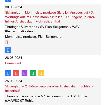
30.08.2024
Skilanglauf – Mommelsteinradweg Skiroller-Anstiegslauf / 3.
Wertungslauf im Hasselmann-Skiroller – Thüringencup 2024 /
Inliner-Anstiegslauf- Floh-Seligenthal
Thüringer Skiverband / SV Floh-Seligenthal / WSV
Kleinschmalkalden
Mommelsteinradweg, Floh-Seligenthal
28.08.2024
Firmenlauf
25.08.2024
Skilanglauf – 2. Hörselberg-Skiroller-Anstiegslauf / Schüler-
Inlinerlauf
Thüringer Skiverband e.V./ Seniorensport & TSG Ruhla
e.V./WSC 07 Ruhla