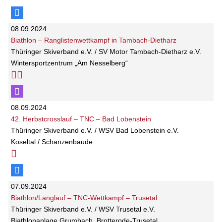
08.09.2024
Biathlon – Ranglistenwettkampf in Tambach-Dietharz
Thüringer Skiverband e.V. / SV Motor Tambach-Dietharz e.V.
Wintersportzentrum „Am Nesselberg“
08.09.2024
42. Herbstcrosslauf – TNC – Bad Lobenstein
Thüringer Skiverband e.V. / WSV Bad Lobenstein e.V.
Koseltal / Schanzenbaude
07.09.2024
Biathlon/Langlauf – TNC-Wettkampf – Trusetal
Thüringer Skiverband e.V. / WSV Trusetal e.V.
Biathlonanlage Grumbach, Brotterode-Trusetal