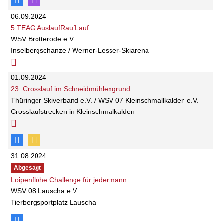
06.09.2024
5.TEAG AuslaufRaufLauf
WSV Brotterode e.V.
Inselbergschanze / Werner-Lesser-Skiarena
01.09.2024
23. Crosslauf im Schneidmühlengrund
Thüringer Skiverband e.V. / WSV 07 Kleinschmallkalden e.V.
Crosslaufstrecken in Kleinschmalkalden
31.08.2024
Abgesagt
Loipenflöhe Challenge für jedermann
WSV 08 Lauscha e.V.
Tierbergsportplatz Lauscha