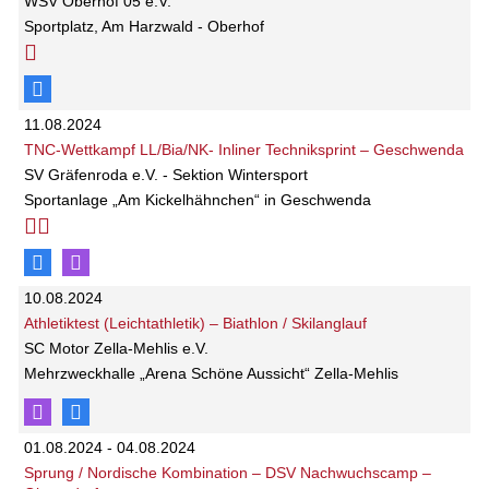
WSV Oberhof 05 e.V.
Sportplatz, Am Harzwald - Oberhof
11.08.2024
TNC-Wettkampf LL/Bia/NK- Inliner Techniksprint – Geschwenda
SV Gräfenroda e.V. - Sektion Wintersport
Sportanlage „Am Kickelhähnchen“ in Geschwenda
10.08.2024
Athletiktest (Leichtathletik) – Biathlon / Skilanglauf
SC Motor Zella-Mehlis e.V.
Mehrzweckhalle „Arena Schöne Aussicht“ Zella-Mehlis
01.08.2024 - 04.08.2024
Sprung / Nordische Kombination – DSV Nachwuchscamp –