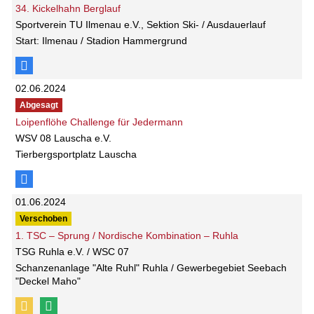
34. Kickelhahn Berglauf
Sportverein TU Ilmenau e.V., Sektion Ski- / Ausdauerlauf
Start: Ilmenau / Stadion Hammergrund
02.06.2024
Abgesagt
Loipenflöhe Challenge für Jedermann
WSV 08 Lauscha e.V.
Tierbergsportplatz Lauscha
01.06.2024
Verschoben
1. TSC – Sprung / Nordische Kombination – Ruhla
TSG Ruhla e.V. / WSC 07
Schanzenanlage "Alte Ruhl" Ruhla / Gewerbegebiet Seebach
"Deckel Maho"